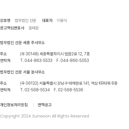
상호명
법무법인 선운
대표자
이동익
광고책임변호사
윤태운
법무법인 선운 세종 주사무소
주소
(우 30148) 세종특별자치시 법원2로 12, 7층
연락처
T. 044-863-5533 F. 044-866-5053
법무법인 선운 서울 분사무소
주소
(우 06132) 서울특별시 강남구 테헤란로 141, 역삼 KR타워 8층
연락처
T. 02-568-5534 F. 02-568-5536
개인정보처리방침
면책공고
Copyright 2024 Sunwoon All Rights Reserved.