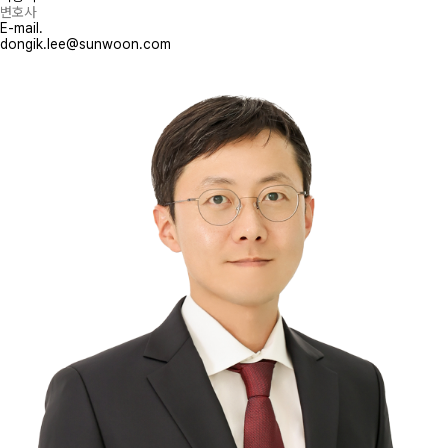
변호사
E-mail.
dongik.lee@sunwoon.com