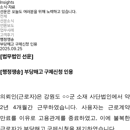
Insights
소식·자료
선운은 오늘도
여러분을 위해 노력하고 있습니다.
전체
선운소식
언론보도
업무사례
고객후기
행정쟁송
부당해고 구제신청 인용
2025.09.25
[법무법인 선운]
[행정쟁송]
부당해고 구제신청 인용
의뢰인(근로자)은 강원도 ○○군 소재 사단법인에서 약
2년 4개월간 근무하였습니다. 사용자는 근로계약
만료를 이유로 고용관계를 종료하였고, 이에 불복한
근로자가 부당해고 구제신청을 제기하였습니다.