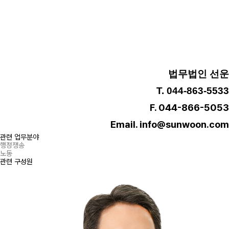
법무법인 선운
T. 044-863-5533
F. 044-866-5053
Email. info@sunwoon.com
관련 업무분야
행정쟁송
노동
관련 구성원