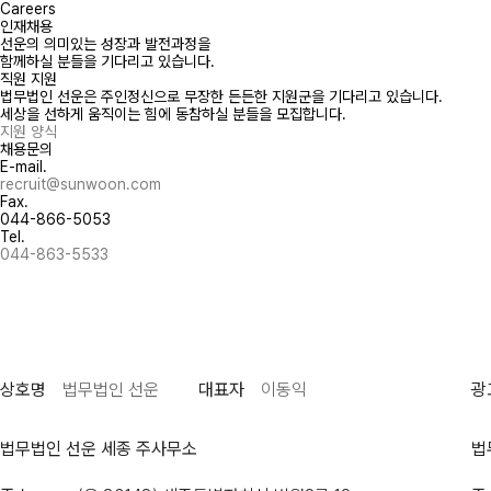
Careers
인재채용
선운의 의미있는 성장과 발전과정을
함께하실 분들을 기다리고 있습니다.
직원 지원
법무법인 선운은 주인정신으로 무장한 든든한 지원군을 기다리고 있습니다.
세상을 선하게 움직이는 힘에 동참하실 분들을 모집합니다.
지원 양식
채용문의
E-mail.
recruit@sunwoon.com
Fax.
044-866-5053
Tel.
044-863-5533
상호명
법무법인 선운
대표자
이동익
광
법무법인 선운 세종 주사무소
법