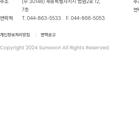
주소
(우 30148) 세종특별자치시 법원2로 12,
주
7층
연
연락처
T. 044-863-5533 F. 044-866-5053
개인정보처리방침
면책공고
Copyright 2024 Sunwoon All Rights Reserved.