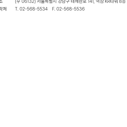
소
(우 06132) 서울특별시 강남구 테헤란로 141, 역삼 KR타워 8층
락처
T. 02-568-5534 F. 02-568-5536